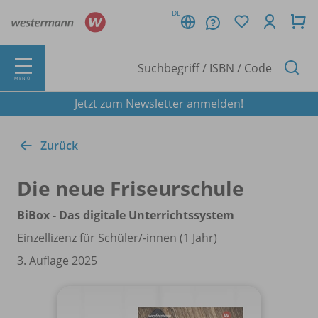
DE
MENÜ
Jetzt zum Newsletter anmelden!
Zurück
Die neue Friseurschule
BiBox - Das digitale Unterrichtssystem
Einzellizenz für Schüler/
-innen (1 Jahr)
3. Auflage 2025