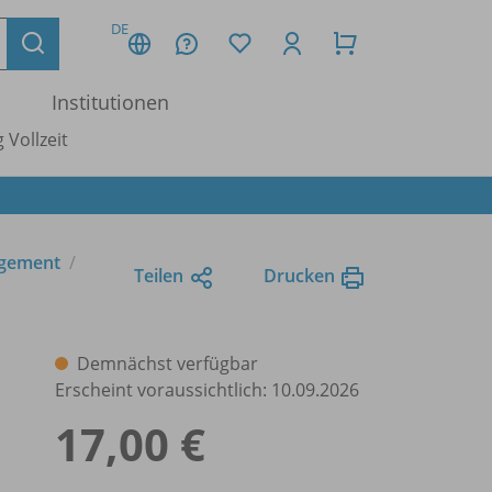
DE
Institutionen
 Vollzeit
agement
Teilen
Drucken
Demnächst verfügbar
Erscheint voraussichtlich: 10.09.2026
17,00 €