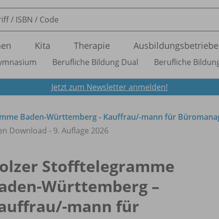
nen
Kita
Therapie
Ausbildungsbetriebe
ymnasium
Berufliche Bildung Dual
Berufliche Bildung
Jetzt zum Newsletter anmelden!
ramme Baden-Württemberg - Kauffrau/
-mann für Büroman
en Download - 9. Auflage 2026
olzer Stofftelegramme
aden-Württemberg –
auffrau/
-mann für