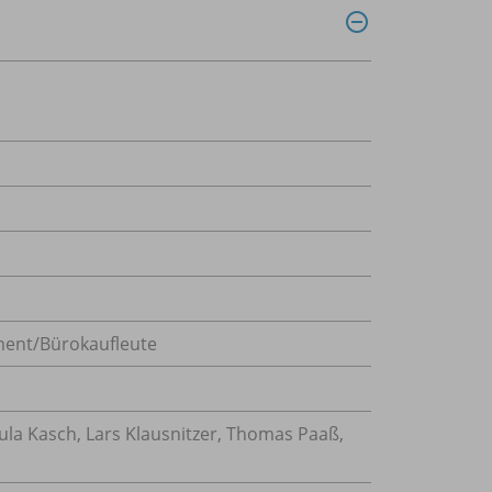
ent/Bürokaufleute
ula Kasch, Lars Klausnitzer, Thomas Paaß,