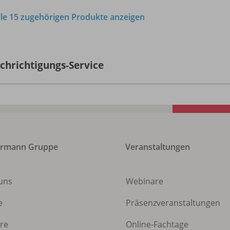
lle 15 zugehörigen Produkte anzeigen
chrichtigungs-Service
ermann Gruppe
Veranstaltungen
uns
Webinare
e
Präsenzveranstaltungen
ere
Online-Fachtage