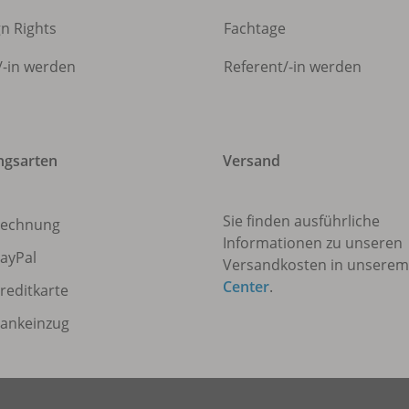
gn Rights
Fachtage
/
-in werden
Referent/
-in werden
ngsarten
Versand
Sie finden ausführliche
echnung
Informationen zu unseren
ayPal
Versandkosten in unsere
Center
.
reditkarte
ankeinzug