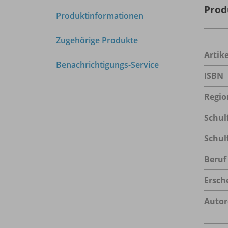
Prod
Produktinformationen
Zugehörige Produkte
Arti
Benachrichtigungs-Service
ISBN
Regio
Schul
Schul
Beruf
Ersch
Autor