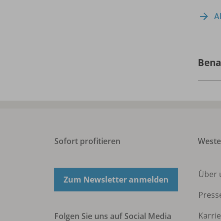
A
Bena
Sofort profitieren
West
Über 
Zum Newsletter anmelden
Press
Karri
Folgen Sie uns auf Social Media