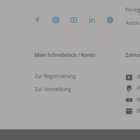
Forei
Autor
Mein Schreibtisch / Konto
Zahlu
Zur Registrierung
R
P
Zur Anmeldung
K
B