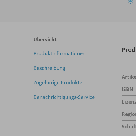
Übersicht
Prod
Produktinformationen
Beschreibung
Arti
Zugehörige Produkte
ISBN
Benachrichtigungs-Service
Lizen
Regio
Schul