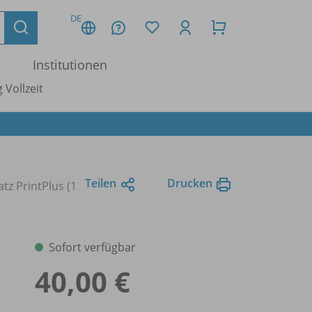
DE
Institutionen
 Vollzeit
Teilen
Drucken
tz PrintPlus (1
Sofort verfügbar
40,00 €