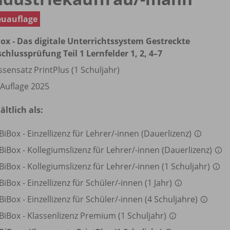
uauflage
ox - Das digitale Unterrichtssystem Gestreckte
chlussprüfung Teil 1 Lernfelder 1, 2, 4–7
ssensatz PrintPlus (1 Schuljahr)
 Auflage 2025
ältlich als:
BiBox - Einzellizenz für Lehrer/
-innen (Dauerlizenz)
BiBox - Kollegiumslizenz für Lehrer/
-innen (Dauerlizenz)
BiBox - Kollegiumslizenz für Lehrer/
-innen (1 Schuljahr)
BiBox - Einzellizenz für Schüler/
-innen (1 Jahr)
BiBox - Einzellizenz für Schüler/
-innen (4 Schuljahre)
BiBox - Klassenlizenz Premium (1 Schuljahr)