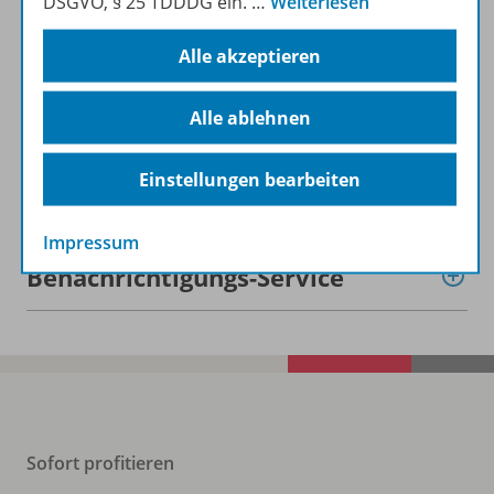
DSGVO, § 25 TDDDG ein.
…
Weiterlesen
Beschreibung
Alle akzeptieren
Lizenzbedingungen
Alle ablehnen
Einstellungen bearbeiten
Zugehörige Produkte
Impressum
Benachrichtigungs-Service
Sofort profitieren