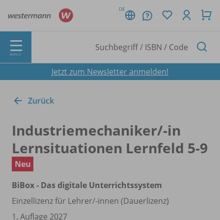
DE
MENÜ
Jetzt zum Newsletter anmelden!
Zurück
Industriemechaniker/
-in
Lernsituationen Lernfeld 5-9
Neu
BiBox - Das digitale Unterrichtssystem
Einzellizenz für Lehrer/
-innen (Dauerlizenz)
1. Auflage 2027