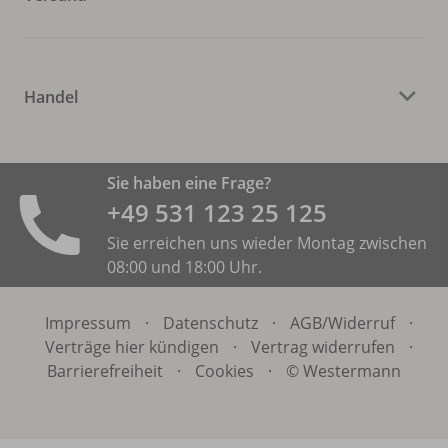
Handel
Sie haben eine Frage?
+49 531 ­123 25 125
Sie erreichen uns wieder Montag zwischen
08:00 und 18:00 Uhr.
Impressum
·
Datenschutz
·
AGB/
Widerruf
·
Verträge hier kündigen
·
Vertrag widerrufen
·
Barrierefreiheit
·
Cookies
·
© Westermann