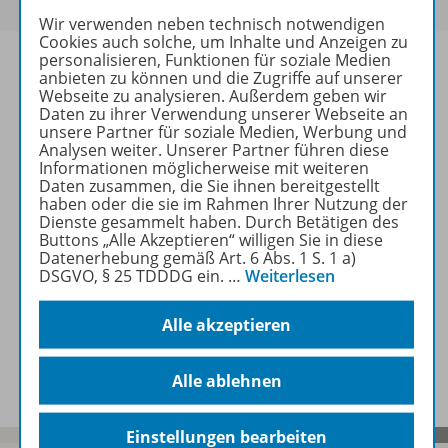
Wir verwenden neben technisch notwendigen
Cookies auch solche, um Inhalte und Anzeigen zu
personalisieren, Funktionen für soziale Medien
anbieten zu können und die Zugriffe auf unserer
Webseite zu analysieren. Außerdem geben wir
Daten zu ihrer Verwendung unserer Webseite an
Produktinformationen
unsere Partner für soziale Medien, Werbung und
Analysen weiter. Unserer Partner führen diese
Informationen möglicherweise mit weiteren
Daten zusammen, die Sie ihnen bereitgestellt
Beschreibung
haben oder die sie im Rahmen Ihrer Nutzung der
Dienste gesammelt haben. Durch Betätigen des
Buttons „Alle Akzeptieren“ willigen Sie in diese
Datenerhebung gemäß Art. 6 Abs. 1 S. 1 a)
Zugehörige Produkte
DSGVO, § 25 TDDDG ein.
…
Weiterlesen
Alle akzeptieren
Benachrichtigungs-Service
Alle ablehnen
Einstellungen bearbeiten