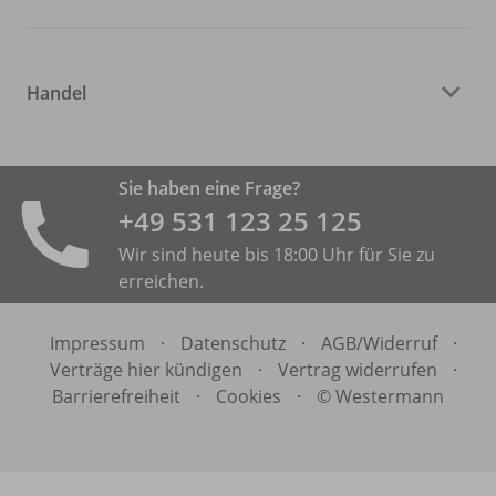
Handel
Sie haben eine Frage?
+49 531 ­123 25 125
Wir sind heute bis 18:00 Uhr für Sie zu
erreichen.
Impressum
·
Datenschutz
·
AGB/
Widerruf
·
Verträge hier kündigen
·
Vertrag widerrufen
·
Barrierefreiheit
·
Cookies
·
© Westermann