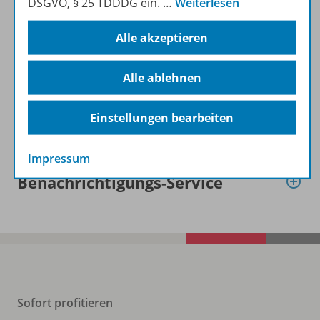
DSGVO, § 25 TDDDG ein.
…
Weiterlesen
Beschreibung
Alle akzeptieren
Lizenzbedingungen
Alle ablehnen
Einstellungen bearbeiten
Zugehörige Produkte
Impressum
Benachrichtigungs-Service
Sofort profitieren