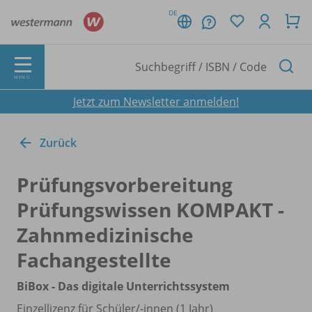
DE
MENÜ
Jetzt zum Newsletter anmelden!
Zurück
Prüfungsvorbereitung
Prüfungswissen KOMPAKT -
Zahnmedizinische
Fachangestellte
BiBox - Das digitale Unterrichtssystem
Einzellizenz für Schüler/
-innen (1 Jahr)