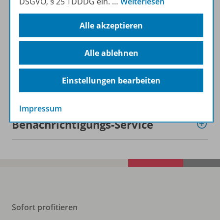
DSGVO, § 25 TDDDG ein.
…
Weiterlesen
Beschreibung
Alle akzeptieren
Lizenzbedingungen
Alle ablehnen
Einstellungen bearbeiten
Zugehörige Produkte
Impressum
Benachrichtigungs-Service
Sofort profitieren