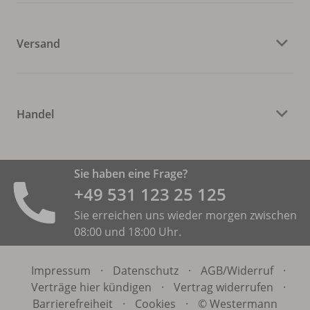
Versand
Handel
Sie haben eine Frage?
+49 531 ­123 25 125
Sie erreichen uns wieder morgen zwischen
08:00 und 18:00 Uhr.
Impressum
·
Datenschutz
·
AGB/
Widerruf
·
Verträge hier kündigen
·
Vertrag widerrufen
·
Barrierefreiheit
·
Cookies
·
© Westermann