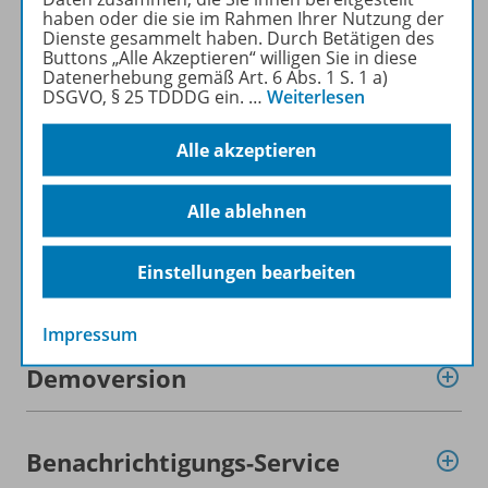
haben oder die sie im Rahmen Ihrer Nutzung der
Produktinformationen
Dienste gesammelt haben. Durch Betätigen des
Buttons „Alle Akzeptieren“ willigen Sie in diese
Datenerhebung gemäß Art. 6 Abs. 1 S. 1 a)
DSGVO, § 25 TDDDG ein.
…
Weiterlesen
Beschreibung
Alle akzeptieren
Lizenzbedingungen
Alle ablehnen
Einstellungen bearbeiten
Zugehörige Produkte
Impressum
Demoversion
Benachrichtigungs-Service