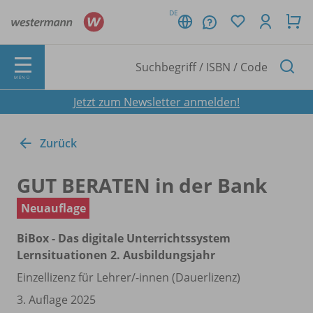
DE
MENÜ
Jetzt zum Newsletter anmelden!
Zurück
GUT BERATEN in der Bank
Neuauflage
BiBox - Das digitale Unterrichtssystem
Lernsituationen 2. Ausbildungsjahr
Einzellizenz für Lehrer/
-innen (Dauerlizenz)
3. Auflage 2025