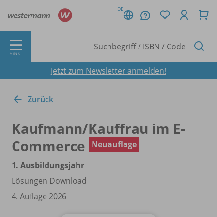
DE
MENÜ
Jetzt zum Newsletter anmelden!
Zurück
Kaufmann/
Kauffrau im E-
Commerce
Neuauflage
1. Ausbildungsjahr
Lösungen Download
4. Auflage 2026