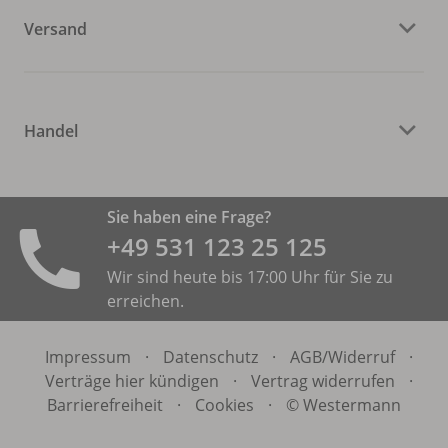
Versand
Handel
Sie haben eine Frage?
+49 531 ­123 25 125
Wir sind heute bis 17:00 Uhr für Sie zu
erreichen.
Impressum
·
Datenschutz
·
AGB/
Widerruf
·
Verträge hier kündigen
·
Vertrag widerrufen
·
Barrierefreiheit
·
Cookies
·
© Westermann