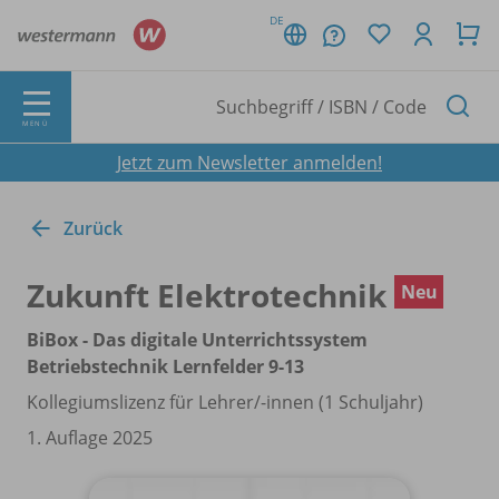
DE
MENÜ
Jetzt zum Newsletter anmelden!
Zurück
Zukunft Elektrotechnik
Neu
BiBox - Das digitale Unterrichtssystem
Betriebstechnik Lernfelder 9-13
Kollegiumslizenz für Lehrer/
-innen (1 Schuljahr)
1. Auflage 2025