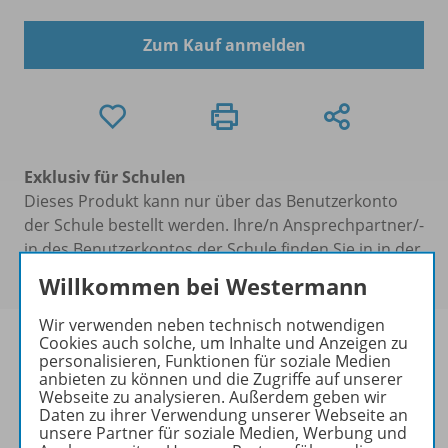
Zum Kauf anmelden
Exklusiv für Schulen
Dieses Produkt kann nur über das Benutzerkonto
der Schule bestellt werden. Ihre/n Ansprechpartner/-
in des Benutzerkontos der Schule finden Sie in in der
Kontoführung unter
Meine Schulen
.
Willkommen bei Westermann
Wir verwenden neben technisch notwendigen
Cookies auch solche, um Inhalte und Anzeigen zu
personalisieren, Funktionen für soziale Medien
anbieten zu können und die Zugriffe auf unserer
Zukunft Elektrotechnik
Webseite zu analysieren. Außerdem geben wir
Daten zu ihrer Verwendung unserer Webseite an
Besuchen Sie unsere
unsere Partner für soziale Medien, Werbung und