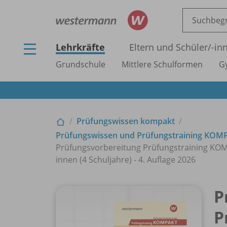
Lehrkräfte
Eltern und Schüler/
-in
Grundschule
Mittlere Schulformen
G
Prüfungswissen kompakt
Prüfungswissen und Prüfungstraining KOMP
Prüfungsvorbereitung Prüfungstraining KOMPAK
innen (4 Schuljahre) - 4. Auflage 2026
P
P