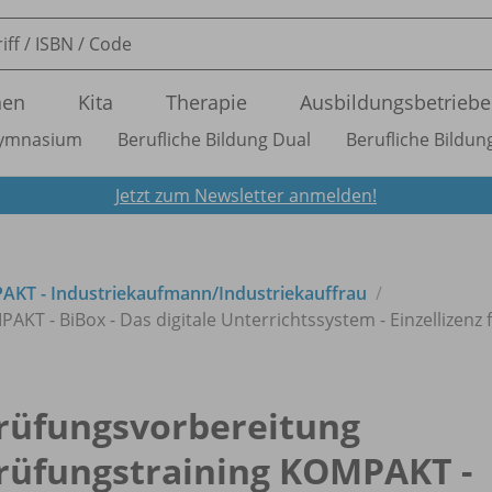
nen
Kita
Therapie
Ausbildungsbetriebe
ymnasium
Berufliche Bildung Dual
Berufliche Bildung
Jetzt zum Newsletter anmelden!
AKT - Industriekaufmann/
Industriekauffrau
T - BiBox - Das digitale Unterrichtssystem - Einzellizenz 
rüfungsvorbereitung
rüfungstraining KOMPAKT -