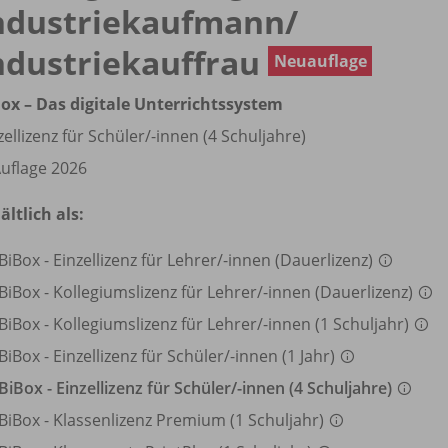
ndustriekaufmann/
ndustriekauffrau
Neuauflage
ox – Das digitale Unterrichtssystem
zellizenz für Schüler/
-innen (4 Schuljahre)
Auflage 2026
ältlich als:
BiBox - Einzellizenz für Lehrer/
-innen (Dauerlizenz)
BiBox - Kollegiumslizenz für Lehrer/
-innen (Dauerlizenz)
BiBox - Kollegiumslizenz für Lehrer/
-innen (1 Schuljahr)
BiBox - Einzellizenz für Schüler/
-innen (1 Jahr)
BiBox - Einzellizenz für Schüler/
-innen (4 Schuljahre)
BiBox - Klassenlizenz Premium (1 Schuljahr)