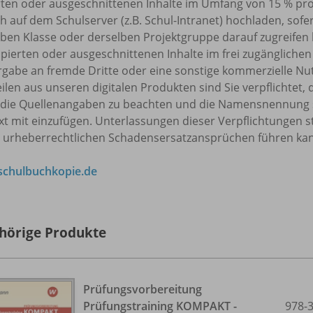
rten oder ausgeschnittenen Inhalte im Umfang von 15 % pr
h auf dem Schulserver (z.B. Schul-Intranet) hochladen, sofe
ben Klasse oder derselben Projektgruppe darauf zugreifen k
pierten oder ausgeschnittenen Inhalte im frei zugänglichen 
rgabe an fremde Dritte oder eine sonstige kommerzielle Nu
eilen aus unseren digitalen Produkten sind Sie verpflicht
 die Quellenangaben zu beachten und die Namensnennung 
t mit einzufügen. Unterlassungen dieser Verpflichtungen s
u urheberrechtlichen Schadensersatzansprüchen führen ka
chulbuchkopie.de
hörige Produkte
Prüfungsvorbereitung
Prüfungstraining KOMPAKT -
978-