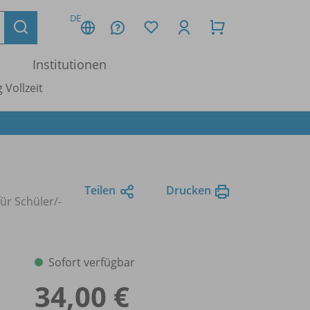
DE
Institutionen
 Vollzeit
Teilen
Drucken
für Schüler/
-
Sofort verfügbar
34,00 €