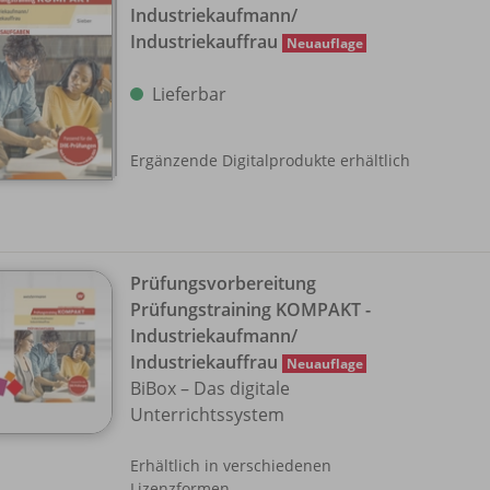
Industriekaufmann/
Industriekauffrau
Neuauflage
Lieferbar
Ergänzende Digitalprodukte erhältlich
Prüfungsvorbereitung
Prüfungstraining KOMPAKT -
Industriekaufmann/
Industriekauffrau
Neuauflage
BiBox – Das digitale
Unterrichtssystem
Erhältlich in verschiedenen
Lizenzformen