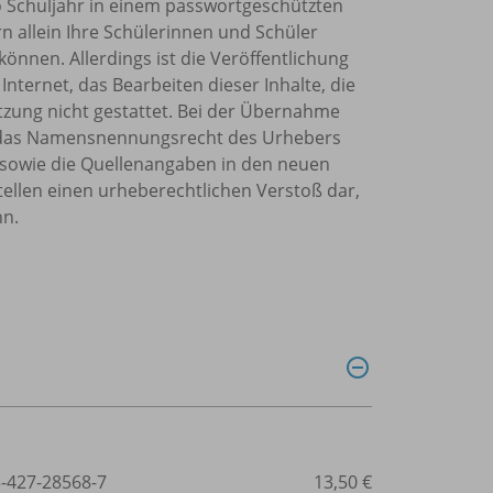
o Schuljahr in einem passwortgeschützten
rn allein Ihre Schülerinnen und Schüler
önnen. Allerdings ist die Veröffentlichung
Internet, das Bearbeiten dieser Inhalte, die
tzung nicht gestattet. Bei der Übernahme
et, das Namensnennungsrecht des Urhebers
sowie die Quellenangaben in den neuen
tellen einen urheberechtlichen Verstoß dar,
nn.
3-427-28568-7
13,50 €