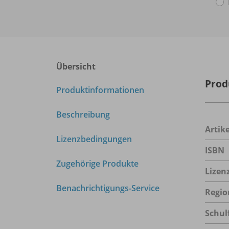
Übersicht
Prod
Produktinformationen
Beschreibung
Arti
Lizenzbedingungen
ISBN
Zugehörige Produkte
Lizen
Benachrichtigungs-Service
Regio
Schul