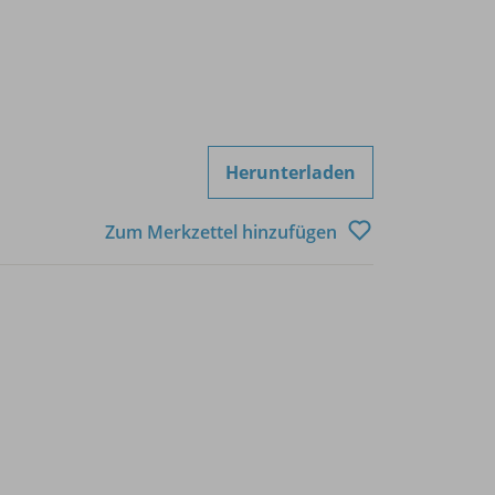
Herunterladen
Zum Merkzettel hinzufügen