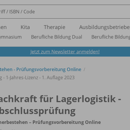
nen
Kita
Therapie
Ausbildungsbetriebe
ymnasium
Berufliche Bildung Dual
Berufliche Bildung
Jetzt zum Newsletter anmelden!
estehen - Prüfungsvorbereitung Online
 - 1-Jahres-Lizenz - 1. Auflage 2023
achkraft für Lagerlogistik -
bschlussprüfung
herbestehen – Prüfungsvorbereitung Online