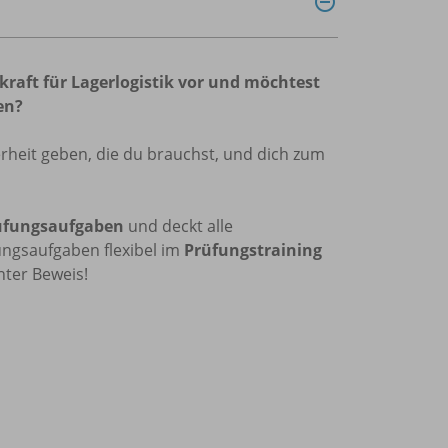
kraft für Lagerlogistik
vor und möchtest
en?
erheit geben, die du brauchst, und dich zum
üfungsaufgaben
und deckt alle
ungsaufgaben flexibel im
Prüfungstraining
ter Beweis!