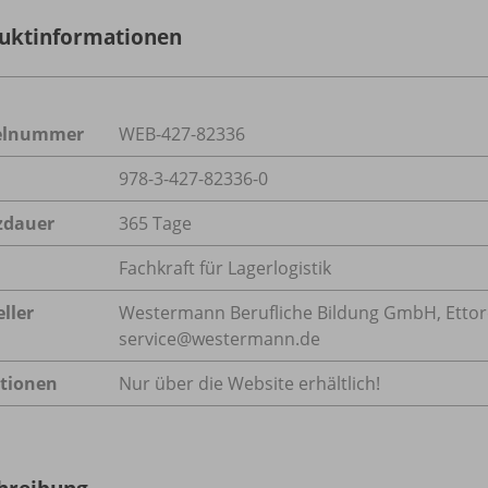
uktinformationen
kelnummer
WEB-427-82336
978-3-427-82336-0
zdauer
365 Tage
Fachkraft für Lagerlogistik
ller
Westermann Berufliche Bildung GmbH, Ettore-B
service@westermann.de
tionen
Nur über die Website erhältlich!