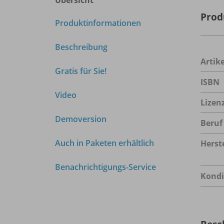
Prod
Produktinformationen
Beschreibung
Arti
Gratis für Sie!
ISBN
Video
Lizen
Demoversion
Beruf
Auch in Paketen erhältlich
Herste
Benachrichtigungs-Service
Kondi