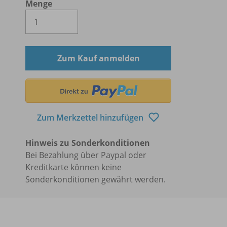
Menge
Es wird eine Zahl größer oder gleich 1 
Zum Kauf anmelden
Zum Merkzettel hinzufügen
Hinweis zu Sonderkonditionen
Bei Bezahlung über Paypal oder
Kreditkarte können keine
Sonderkonditionen gewährt werden.