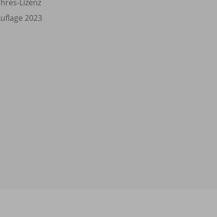
ahres-Lizenz
Auflage 2023