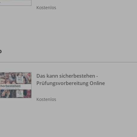
Kostenlos
o
Das kann sicherbestehen -
Prüfungsvorbereitung Online
Kostenlos