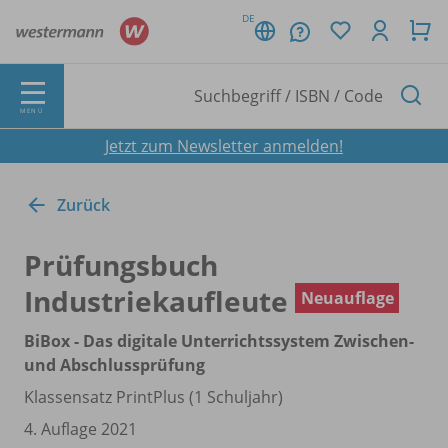
DE
MENÜ
Jetzt zum Newsletter anmelden!
Zurück
Prüfungsbuch
Industriekaufleute
Neuauflage
BiBox - Das digitale Unterrichtssystem Zwischen-
und Abschlussprüfung
Klassensatz PrintPlus (1 Schuljahr)
4. Auflage 2021