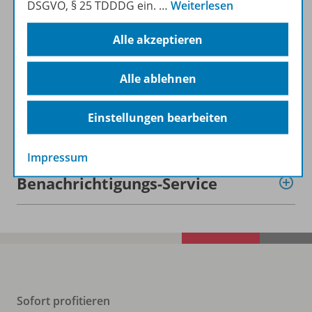
DSGVO, § 25 TDDDG ein.
…
Weiterlesen
Beschreibung
Alle akzeptieren
Lizenzbedingungen
Alle ablehnen
Einstellungen bearbeiten
Zugehörige Produkte
Impressum
Benachrichtigungs-Service
Sofort profitieren