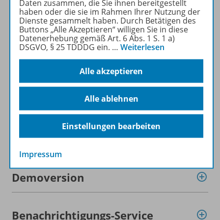
Daten zusammen, die Sie ihnen bereitgestellt
haben oder die sie im Rahmen Ihrer Nutzung der
Dienste gesammelt haben. Durch Betätigen des
Produktinformationen
Buttons „Alle Akzeptieren“ willigen Sie in diese
Datenerhebung gemäß Art. 6 Abs. 1 S. 1 a)
DSGVO, § 25 TDDDG ein.
…
Weiterlesen
Beschreibung
Alle akzeptieren
Alle ablehnen
Lizenzbedingungen
Einstellungen bearbeiten
Zugehörige Produkte
Impressum
Demoversion
Benachrichtigungs-Service