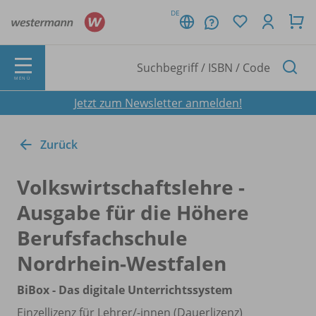
DE
MENÜ
Jetzt zum Newsletter anmelden!
Zurück
Volkswirtschaftslehre -
Ausgabe für die Höhere
Berufsfachschule
Nordrhein-Westfalen
BiBox - Das digitale Unterrichtssystem
Einzellizenz für Lehrer/
-innen (Dauerlizenz)