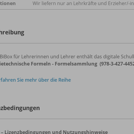
tionen
Wir liefern nur an Lehrkräfte und Erzieher/
-i
hreibung
BiBox für Lehrerinnen und Lehrer enthält das digitale Schu
ietechnische Formeln - Formelsammlung (978-3-427-44522
rfahren Sie mehr über die Reihe
nzbedingungen
 – Lizenzbedingungen und Nutzungshinweise