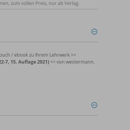
nnen, zum vollen Preis, nur ab Verlag.
lbuch / ebook zu Ihrem Lehrwerk >>
-7, 15. Auflage 2021)
<< von westermann.