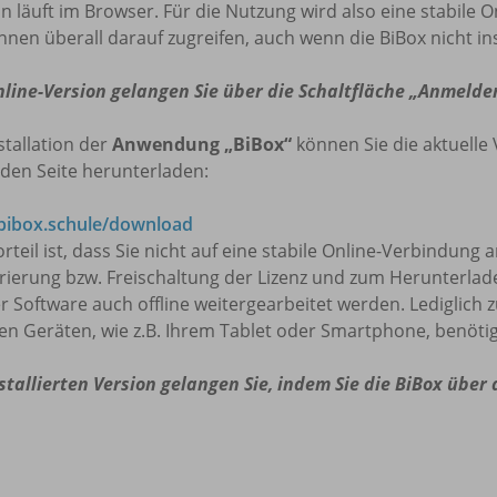
n läuft im Browser. Für die Nutzung wird also eine stabile O
nnen überall darauf zugreifen, auch wenn die BiBox nicht insta
nline-Version gelangen Sie über die Schaltfläche „Anmelde
stallation der
Anwendung „BiBox“
können Sie die aktuelle 
den Seite herunterladen:
ibox.schule/download
rteil ist, dass Sie nicht auf eine stabile Online-Verbindung
trierung bzw. Freischaltung der Lizenz und zum Herunterla
r Software auch offline weitergearbeitet werden. Lediglich 
en Geräten, wie z.B. Ihrem Tablet oder Smartphone, benötig
stallierten Version gelangen Sie, indem Sie die BiBox über