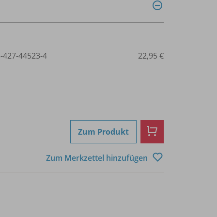
3-427-44523-4
22,95 €
Zum Produkt
Zum Merkzettel hinzufügen