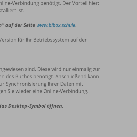
nline-Verbindung benötigt. Der Vorteil hier:
lliert ist.
n“ auf der Seite
www.bibox.schule
.
Version für Ihr Betriebssystem auf der
 angewiesen sind. Diese wird nur einmalig zur
den des Buches benötigt. Anschließend kann
zur Synchronisierung Ihrer Daten mit
en Sie wieder eine Online-Verbindung.
 das Desktop-Symbol öffnen.