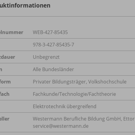
uktinformationen
kelnummer
WEB-427-85435
978-3-427-85435-7
zdauer
Unbegrenzt
n
Alle Bundesländer
form
Privater Bildungsträger, Volkshochschule
fach
Fachkunde/Technologie/Fachtheorie
Elektrotechnik übergreifend
ller
Westermann Berufliche Bildung GmbH, Ettore-B
service@westermann.de