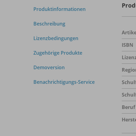
Prod
Produktinformationen
Beschreibung
Arti
Lizenzbedingungen
ISBN
Zugehörige Produkte
Lizen
Demoversion
Regio
Benachrichtigungs-Service
Schul
Schul
Beruf
Herste