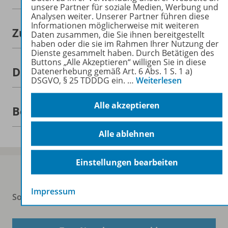
unsere Partner für soziale Medien, Werbung und
Analysen weiter. Unserer Partner führen diese
Informationen möglicherweise mit weiteren
Zugehörige Produkte
Daten zusammen, die Sie ihnen bereitgestellt
haben oder die sie im Rahmen Ihrer Nutzung der
Dienste gesammelt haben. Durch Betätigen des
Buttons „Alle Akzeptieren“ willigen Sie in diese
Demoversion
Datenerhebung gemäß Art. 6 Abs. 1 S. 1 a)
DSGVO, § 25 TDDDG ein.
…
Weiterlesen
Alle akzeptieren
Benachrichtigungs-Service
Alle ablehnen
Einstellungen bearbeiten
Impressum
Sofort profitieren