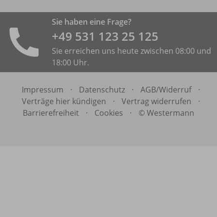
Sie haben eine Frage?
+49 531 ­123 25 125
Sie erreichen uns heute zwischen 08:00 und
18:00 Uhr.
Impressum
·
Datenschutz
·
AGB/
Widerruf
·
Verträge hier kündigen
·
Vertrag widerrufen
·
Barrierefreiheit
·
Cookies
·
© Westermann