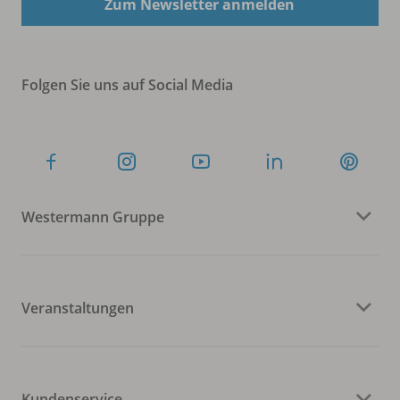
Zum Newsletter anmelden
Folgen Sie uns auf Social Media
Westermann Gruppe
Veranstaltungen
Kundenservice