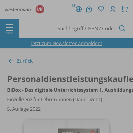
DE
MENÜ
Jetzt zum Newsletter anmelden!
Zurück
Personaldienstleistungskaufl
BiBox - Das digitale Unterrichtssystem 1. Ausbildung
Einzellizenz für Lehrer/
-innen (Dauerlizenz)
5. Auflage 2022