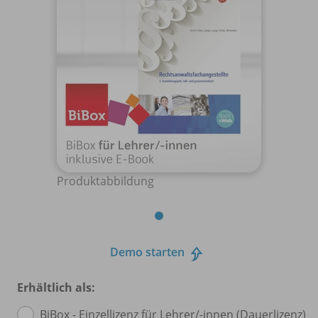
Produktabbildung
Demo starten
Erhältlich als:
BiBox - Einzellizenz für Lehrer/
-innen (Dauerlizenz)