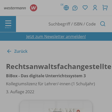
DE
MENÜ
Jetzt zum Newsletter anmelden!
Zurück
Rechtsanwaltsfachangestellte
BiBox - Das digitale Unterrichtssystem 3
Kollegiumslizenz für Lehrer/
-innen (1 Schuljahr)
3. Auflage 2022