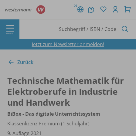
DE
MENÜ
Jetzt zum Newsletter anmelden!
Zurück
Technische Mathematik für
Elektroberufe in Industrie
und Handwerk
BiBox - Das digitale Unterrichtssystem
Klassenlizenz Premium (1 Schuljahr)
9. Auflage 2021