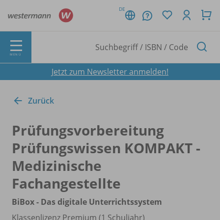
DE
MENÜ
Jetzt zum Newsletter anmelden!
Zurück
Prüfungsvorbereitung
Prüfungswissen KOMPAKT -
Medizinische
Fachangestellte
BiBox - Das digitale Unterrichtssystem
Klassenlizenz Premium (1 Schuljahr)