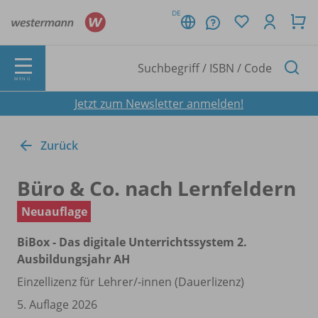
DE
MENÜ
Jetzt zum Newsletter anmelden!
Zurück
Büro & Co. nach Lernfeldern
Neuauflage
BiBox - Das digitale Unterrichtssystem 2.
Ausbildungsjahr AH
Einzellizenz für Lehrer/
-innen (Dauerlizenz)
5. Auflage 2026