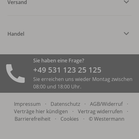
Versand
Handel
Sie haben eine Frage?
+49 531 ­123 25 125
Sie erreichen uns wieder Montag zwischen
08:00 und 18:00 Uhr.
Impressum
·
Datenschutz
·
AGB/
Widerruf
·
Verträge hier kündigen
·
Vertrag widerrufen
·
Barrierefreiheit
·
Cookies
·
© Westermann