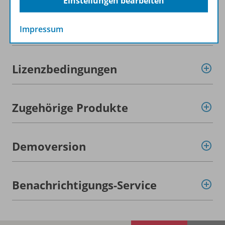
Einstellungen bearbeiten
Beschreibung
Impressum
Lizenzbedingungen
Zugehörige Produkte
Demoversion
Benachrichtigungs-Service