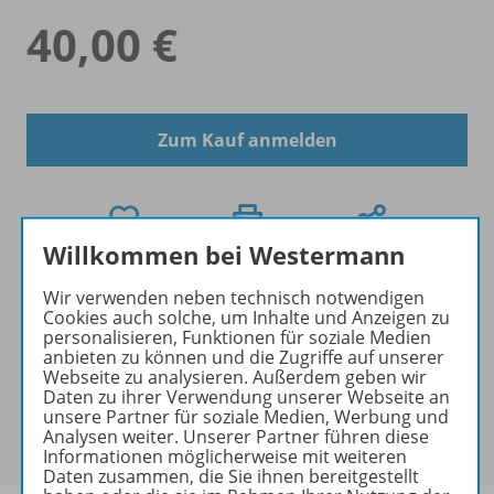
40,00 €
Zum Kauf anmelden
Willkommen bei Westermann
Exklusiver Kundenkreis
Wir verwenden neben technisch notwendigen
Dieses Produkt darf nur von
Cookies auch solche, um Inhalte und Anzeigen zu
personalisieren, Funktionen für soziale Medien
Ausbildern/Ausbilderinnen, Dozenten/Dozentinnen,
anbieten zu können und die Zugriffe auf unserer
Erziehern/Erzieherinnen, Lehrkräften,
Webseite zu analysieren. Außerdem geben wir
Referendaren/Referendarinnen,
Daten zu ihrer Verwendung unserer Webseite an
unsere Partner für soziale Medien, Werbung und
Studenten/Studentinnen und Universitätslehrenden
Analysen weiter. Unserer Partner führen diese
erworben werden.
Informationen möglicherweise mit weiteren
Daten zusammen, die Sie ihnen bereitgestellt