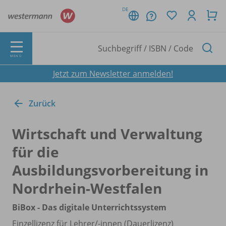
DE
MENÜ
Jetzt zum Newsletter anmelden!
Zurück
Wirtschaft und Verwaltung
für die
Ausbildungsvorbereitung in
Nordrhein-Westfalen
BiBox - Das digitale Unterrichtssystem
Einzellizenz für Lehrer/
-innen (Dauerlizenz)