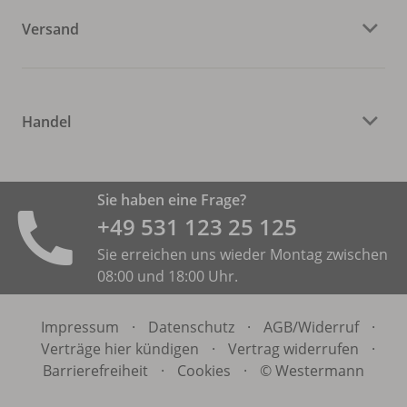
Versand
Handel
Sie haben eine Frage?
+49 531 ­123 25 125
Sie erreichen uns wieder Montag zwischen
08:00 und 18:00 Uhr.
Impressum
·
Datenschutz
·
AGB/
Widerruf
·
Verträge hier kündigen
·
Vertrag widerrufen
·
Barrierefreiheit
·
Cookies
·
© Westermann