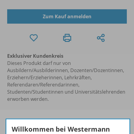
Zum Kauf anmelden
Exklusiver Kundenkreis
Dieses Produkt darf nur von
Ausbildern/Ausbilderinnen, Dozenten/Dozentinnen,
Erziehern/Erzieherinnen, Lehrkräften,
Referendaren/Referendarinnen,
Studenten/Studentinnen und Universitätslehrenden
erworben werden.
Willkommen bei Westermann
Neuordnung des Lehrplans