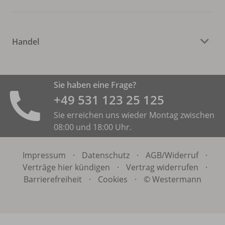
Handel
Sie haben eine Frage?
+49 531 ­123 25 125
Sie erreichen uns wieder Montag zwischen
08:00 und 18:00 Uhr.
Impressum
·
Datenschutz
·
AGB/
Widerruf
·
Verträge hier kündigen
·
Vertrag widerrufen
·
Barrierefreiheit
·
Cookies
·
© Westermann