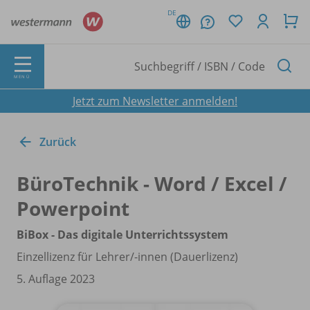
DE
MENÜ
Jetzt zum Newsletter anmelden!
Zurück
BüroTechnik - Word /
Excel /
Powerpoint
BiBox - Das digitale Unterrichtssystem
Einzellizenz für Lehrer/
-innen (Dauerlizenz)
5. Auflage 2023