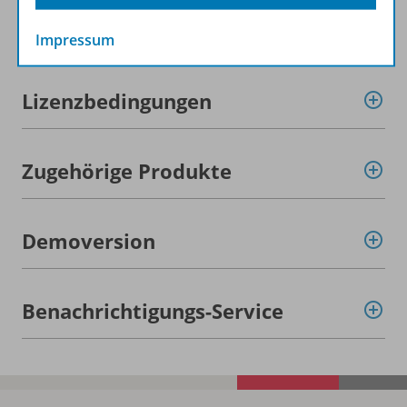
Beschreibung
Impressum
Lizenzbedingungen
Zugehörige Produkte
Demoversion
Benachrichtigungs-Service