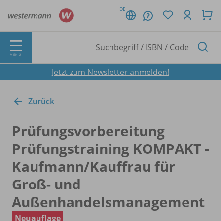
DE
MENÜ
Jetzt zum Newsletter anmelden!
Zurück
Prüfungsvorbereitung
Prüfungstraining KOMPAKT -
Kaufmann/
Kauffrau für
Groß- und
Außenhandelsmanagement
Neuauflage