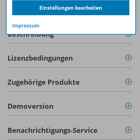
Einstellungen bearbeiten
Produktinformationen
Impressum
Beschreibung
Lizenzbedingungen
Zugehörige Produkte
Demoversion
Benachrichtigungs-Service