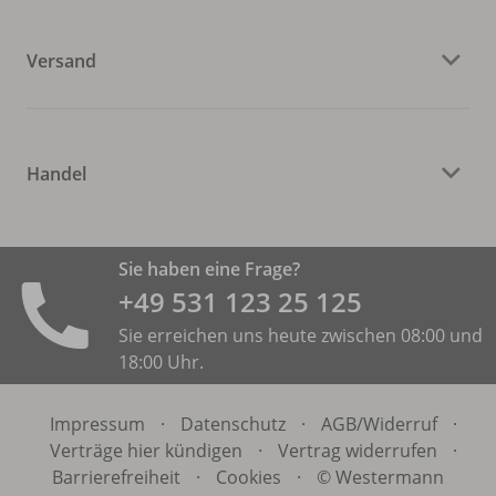
Versand
Handel
Sie haben eine Frage?
+49 531 ­123 25 125
Sie erreichen uns heute zwischen 08:00 und
18:00 Uhr.
Impressum
·
Datenschutz
·
AGB/
Widerruf
·
Verträge hier kündigen
·
Vertrag widerrufen
·
Barrierefreiheit
·
Cookies
·
© Westermann