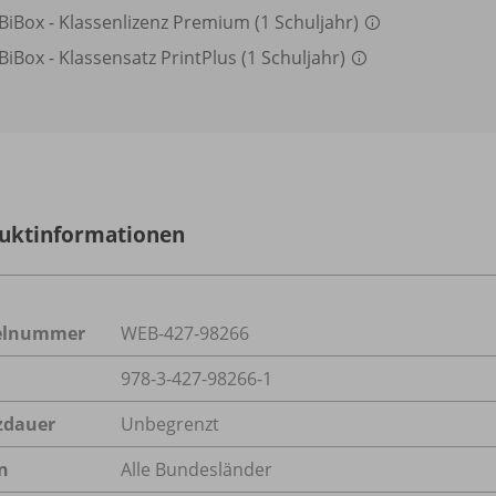
BiBox - Klassenlizenz Premium (1 Schuljahr)
BiBox - Klassensatz PrintPlus (1 Schuljahr)
uktinformationen
kelnummer
WEB-427-98266
978-3-427-98266-1
zdauer
Unbegrenzt
n
Alle Bundesländer