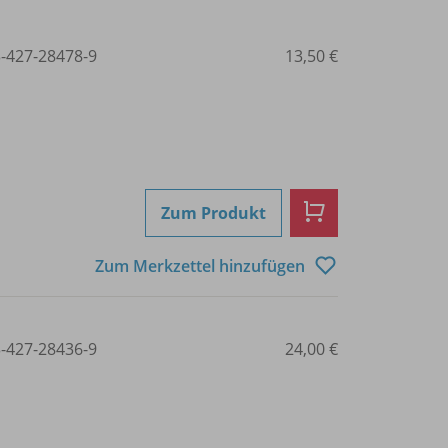
3-427-28478-9
13,50 €
Zum Produkt
Zum Merkzettel hinzufügen
3-427-28436-9
24,00 €