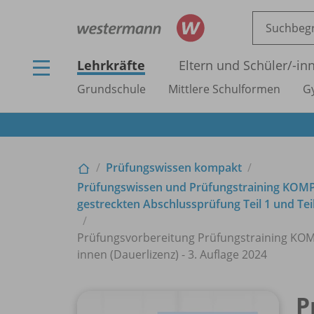
Lehrkräfte
Eltern und Schüler/
-in
Grundschule
Mittlere Schulformen
G
Prüfungswissen kompakt
Prüfungswissen und Prüfungstraining KOM
gestreckten Abschlussprüfung Teil 1 und Teil
Prüfungsvorbereitung Prüfungstraining KOMPAK
innen (Dauerlizenz) - 3. Auflage 2024
P