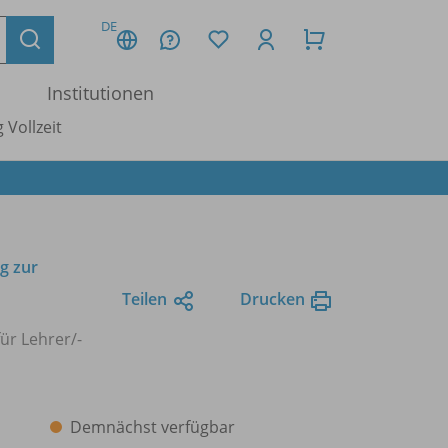
DE
Institutionen
 Vollzeit
g zur
Teilen
Drucken
für Lehrer/
-
Demnächst verfügbar