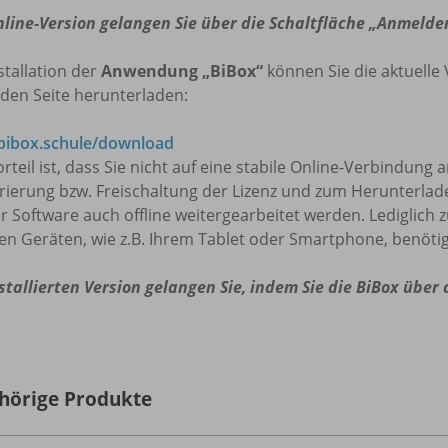
nline-Version gelangen Sie über die Schaltfläche „Anmelde
stallation der
Anwendung „BiBox“
können Sie die aktuelle 
den Seite herunterladen:
ibox.schule/download
rteil ist, dass Sie nicht auf eine stabile Online-Verbindung
trierung bzw. Freischaltung der Lizenz und zum Herunterla
r Software auch offline weitergearbeitet werden. Lediglich 
en Geräten, wie z.B. Ihrem Tablet oder Smartphone, benötig
stallierten Version gelangen Sie, indem Sie die BiBox über
hörige Produkte