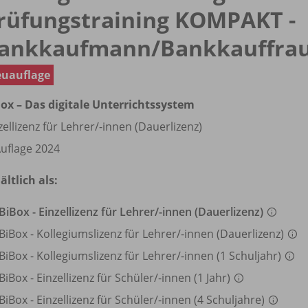
rüfungstraining KOMPAKT -
ankkaufmann/
Bankkauffra
uauflage
ox – Das digitale Unterrichtssystem
zellizenz für Lehrer/
-innen (Dauerlizenz)
Auflage 2024
ältlich als:
BiBox - Einzellizenz für Lehrer/
-innen (Dauerlizenz)
BiBox - Kollegiumslizenz für Lehrer/
-innen (Dauerlizenz)
BiBox - Kollegiumslizenz für Lehrer/
-innen (1 Schuljahr)
BiBox - Einzellizenz für Schüler/
-innen (1 Jahr)
BiBox - Einzellizenz für Schüler/
-innen (4 Schuljahre)