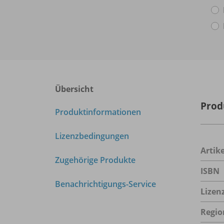
Übersicht
Prod
Produktinformationen
Lizenzbedingungen
Arti
Zugehörige Produkte
ISBN
Benachrichtigungs-Service
Lizen
Regio