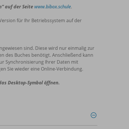
n“ auf der Seite
www.bibox.schule
.
Version für Ihr Betriebssystem auf der
 angewiesen sind. Diese wird nur einmalig zur
den des Buches benötigt. Anschließend kann
zur Synchronisierung Ihrer Daten mit
en Sie wieder eine Online-Verbindung.
 das Desktop-Symbol öffnen.