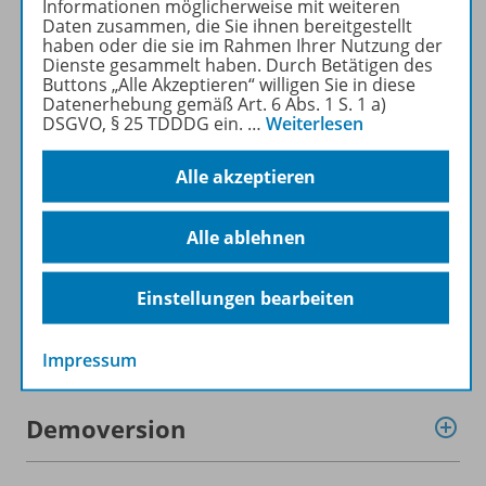
Informationen möglicherweise mit weiteren
Daten zusammen, die Sie ihnen bereitgestellt
haben oder die sie im Rahmen Ihrer Nutzung der
Dienste gesammelt haben. Durch Betätigen des
Buttons „Alle Akzeptieren“ willigen Sie in diese
Produktinformationen
Datenerhebung gemäß Art. 6 Abs. 1 S. 1 a)
DSGVO, § 25 TDDDG ein.
…
Weiterlesen
Beschreibung
Alle akzeptieren
Alle ablehnen
Lizenzbedingungen
Einstellungen bearbeiten
Zugehörige Produkte
Impressum
Demoversion