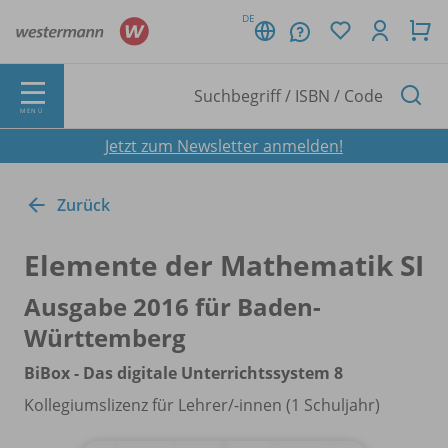
DE
MENÜ
Jetzt zum Newsletter anmelden!
Zurück
Elemente der Mathematik SI
Ausgabe 2016 für Baden-
Württemberg
BiBox - Das digitale Unterrichtssystem 8
Kollegiumslizenz für Lehrer/
-innen (1 Schuljahr)