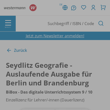
DE
MENÜ
Jetzt zum Newsletter anmelden!
Zurück
Seydlitz Geografie -
Auslaufende Ausgabe für
Berlin und Brandenburg
BiBox - Das digitale Unterrichtssystem 9 /
10
Einzellizenz für Lehrer/
-innen (Dauerlizenz)