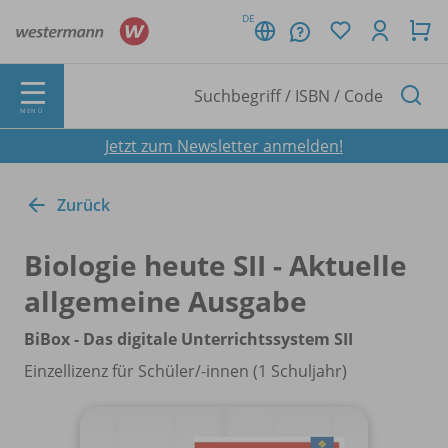
DE
MENÜ
Jetzt zum Newsletter anmelden!
Zurück
Biologie heute SII - Aktuelle
allgemeine Ausgabe
BiBox - Das digitale Unterrichtssystem SII
Einzellizenz für Schüler/
-innen (1 Schuljahr)