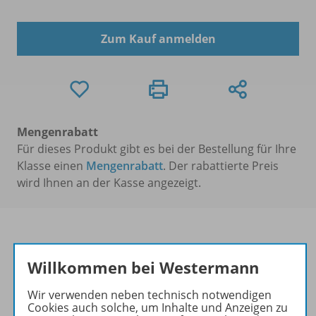
Zum Kauf anmelden
Mengenrabatt
Für dieses Produkt gibt es bei der Bestellung für Ihre
Klasse einen
Mengenrabatt
. Der rabattierte Preis
wird Ihnen an der Kasse angezeigt.
Willkommen bei Westermann
Produktinformationen
Wir verwenden neben technisch notwendigen
Cookies auch solche, um Inhalte und Anzeigen zu