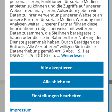
personalisieren, Funktionen für soziale Medien
Beschreibung
anbieten zu können und die Zugriffe auf unserer
Webseite zu analysieren. Außerdem geben wir
Daten zu ihrer Verwendung unserer Webseite an
unsere Partner für soziale Medien, Werbung und
Lizenzbedingungen
Analysen weiter. Unserer Partner führen diese
Informationen möglicherweise mit weiteren
Daten zusammen, die Sie ihnen bereitgestellt
haben oder die sie im Rahmen Ihrer Nutzung der
Zugehörige Produkte
Dienste gesammelt haben. Durch Betätigen des
Buttons „Alle Akzeptieren“ willigen Sie in diese
Datenerhebung gemäß Art. 6 Abs. 1 S. 1 a)
DSGVO, § 25 TDDDG ein.
…
Weiterlesen
Benachrichtigungs-Service
Alle akzeptieren
Alle ablehnen
Einstellungen bearbeiten
Sofort profitieren
Impressum