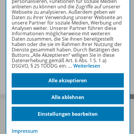
personalisieren, Funktionen für soziale Medien
Produktinformationen
anbieten zu können und die Zugriffe auf unserer
Webseite zu analysieren. Außerdem geben wir
Daten zu ihrer Verwendung unserer Webseite an
unsere Partner für soziale Medien, Werbung und
Lizenzbedingungen
Analysen weiter. Unserer Partner führen diese
Informationen möglicherweise mit weiteren
Daten zusammen, die Sie ihnen bereitgestellt
haben oder die sie im Rahmen Ihrer Nutzung der
Zugehörige Produkte
Dienste gesammelt haben. Durch Betätigen des
Buttons „Alle Akzeptieren“ willigen Sie in diese
Datenerhebung gemäß Art. 6 Abs. 1 S. 1 a)
DSGVO, § 25 TDDDG ein.
…
Weiterlesen
Benachrichtigungs-Service
Alle akzeptieren
Alle ablehnen
Einstellungen bearbeiten
Sofort profitieren
Impressum