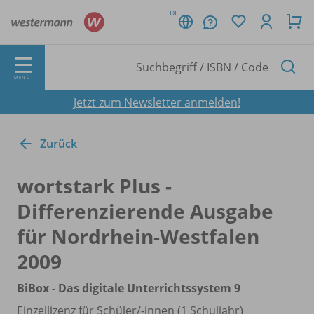
DE
MENÜ
Jetzt zum Newsletter anmelden!
Zurück
wortstark Plus -
Differenzierende Ausgabe
für Nordrhein-Westfalen
2009
BiBox - Das digitale Unterrichtssystem 9
Einzellizenz für Schüler/
-innen (1 Schuljahr)