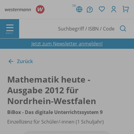
DE
MENÜ
Jetzt zum Newsletter anmelden!
Zurück
Mathematik heute -
Ausgabe 2012 für
Nordrhein-Westfalen
BiBox - Das digitale Unterrichtssystem 9
Einzellizenz für Schüler/
-innen (1 Schuljahr)