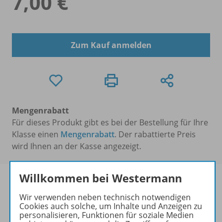
7,00 €
Zum Kauf anmelden
Mengenrabatt
Für dieses Produkt gibt es bei der Bestellung für Ihre
Klasse einen
Mengenrabatt
. Der rabattierte Preis
wird Ihnen an der Kasse angezeigt.
Willkommen bei Westermann
Wir verwenden neben technisch notwendigen
Cookies auch solche, um Inhalte und Anzeigen zu
Produktinformationen
personalisieren, Funktionen für soziale Medien