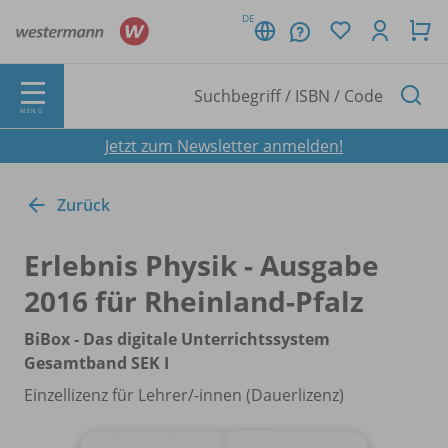
DE
MENÜ
Jetzt zum Newsletter anmelden!
Zurück
Erlebnis Physik - Ausgabe
2016 für Rheinland-Pfalz
BiBox - Das digitale Unterrichtssystem
Gesamtband SEK I
Einzellizenz für Lehrer/
-innen (Dauerlizenz)