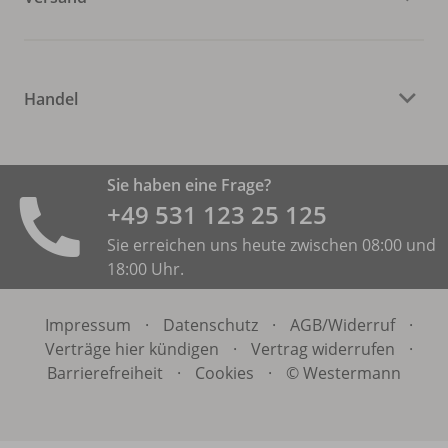
Handel
Sie haben eine Frage?
+49 531 ­123 25 125
Sie erreichen uns heute zwischen 08:00 und
18:00 Uhr.
Impressum
·
Datenschutz
·
AGB/
Widerruf
·
Verträge hier kündigen
·
Vertrag widerrufen
·
Barrierefreiheit
·
Cookies
·
© Westermann