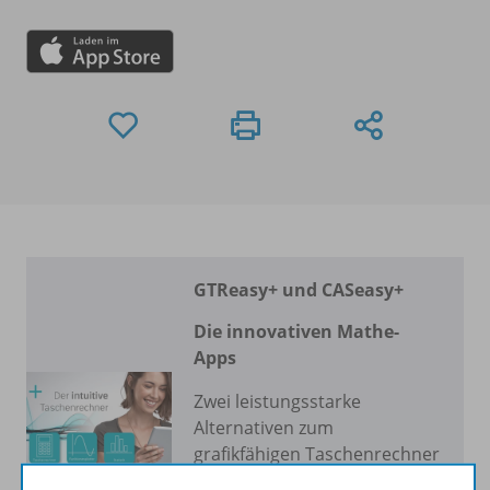
GTReasy+ und CASeasy+
Die innovativen Mathe-
Apps
Zwei leistungsstarke
Alternativen zum
grafikfähigen Taschenrechner
und Computeralgebrasystem.