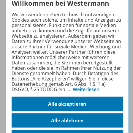
Willkommen bei Westermann
Mehr erfahren
Wir verwenden neben technisch notwendigen
Cookies auch solche, um Inhalte und Anzeigen zu
personalisieren, Funktionen für soziale Medien
anbieten zu können und die Zugriffe auf unserer
Webseite zu analysieren. Außerdem geben wir
Daten zu ihrer Verwendung unserer Webseite an
unsere Partner für soziale Medien, Werbung und
Produktinformationen
Analysen weiter. Unserer Partner führen diese
Informationen möglicherweise mit weiteren
Daten zusammen, die Sie ihnen bereitgestellt
haben oder die sie im Rahmen Ihrer Nutzung der
Beschreibung
Dienste gesammelt haben. Durch Betätigen des
Buttons „Alle Akzeptieren“ willigen Sie in diese
Datenerhebung gemäß Art. 6 Abs. 1 S. 1 a)
DSGVO, § 25 TDDDG ein.
…
Weiterlesen
Zugehörige Produkte
Alle akzeptieren
Benachrichtigungs-Service
Alle ablehnen