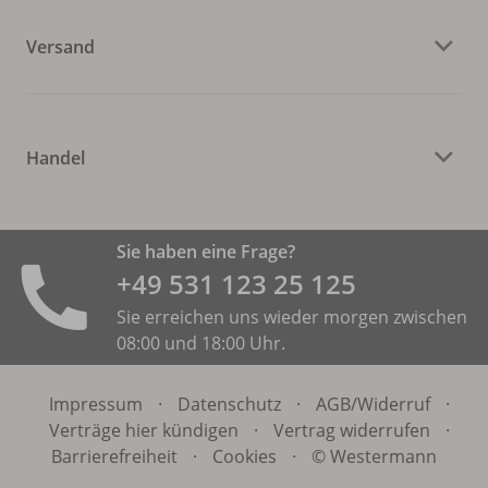
Versand
Handel
Sie haben eine Frage?
+49 531 ­123 25 125
Sie erreichen uns wieder morgen zwischen
08:00 und 18:00 Uhr.
Impressum
·
Datenschutz
·
AGB/
Widerruf
·
Verträge hier kündigen
·
Vertrag widerrufen
·
Barrierefreiheit
·
Cookies
·
© Westermann