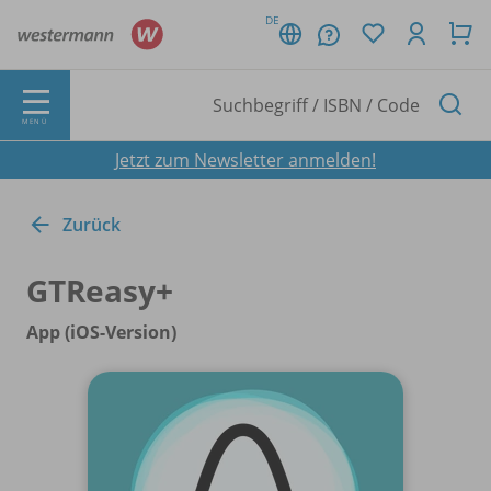
DE
MENÜ
Jetzt zum Newsletter anmelden!
Zurück
GTReasy+
App (iOS-Version)