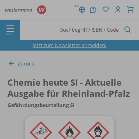
DE
MENÜ
Jetzt zum Newsletter anmelden!
Zurück
Chemie heute SI - Aktuelle
Ausgabe für Rheinland-Pfalz
Gefährdungsbeurteilung SI