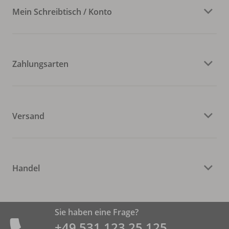
Mein Schreibtisch / Konto
Zahlungsarten
Versand
Handel
Sie haben eine Frage?
+49 531 ­123 25 125