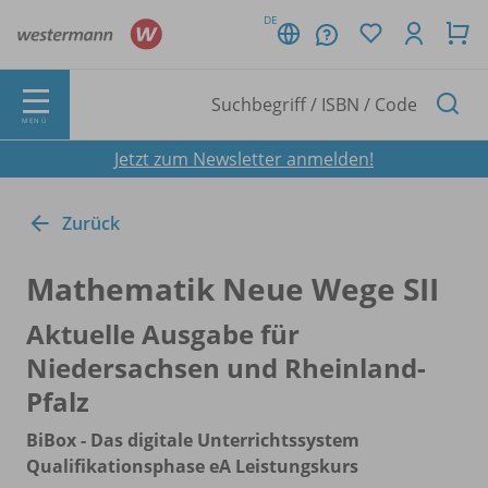
DE
MENÜ
Jetzt zum Newsletter anmelden!
Zurück
Mathematik Neue Wege SII
Aktuelle Ausgabe für
Niedersachsen und Rheinland-
Pfalz
BiBox - Das digitale Unterrichtssystem
Qualifikationsphase eA Leistungskurs