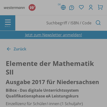
DE
MENÜ
Jetzt zum Newsletter anmelden!
Zurück
Elemente der Mathematik
SII
Ausgabe 2017 für Niedersachsen
BiBox - Das digitale Unterrichtssystem
Qualifikationsphase eA Leistungskurs
Einzellizenz für Schüler/
-innen (1 Schuljahr)