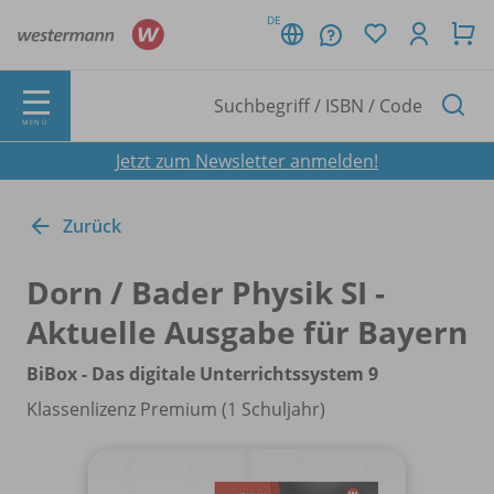
DE
MENÜ
Jetzt zum Newsletter anmelden!
Zurück
Dorn /
Bader Physik SI -
Aktuelle Ausgabe für Bayern
BiBox - Das digitale Unterrichtssystem 9
Klassenlizenz Premium (1 Schuljahr)