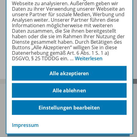
Webseite zu analysieren. Außerdem geben wir
Lizenzbedingungen
Daten zu ihrer Verwendung unserer Webseite an
unsere Partner für soziale Medien, Werbung und
Analysen weiter. Unserer Partner führen diese
Informationen möglicherweise mit weiteren
Daten zusammen, die Sie ihnen bereitgestellt
Zugehörige Produkte
haben oder die sie im Rahmen Ihrer Nutzung der
Dienste gesammelt haben. Durch Betätigen des
Buttons „Alle Akzeptieren“ willigen Sie in diese
Datenerhebung gemäß Art. 6 Abs. 1 S. 1 a)
Benachrichtigungs-Service
DSGVO, § 25 TDDDG ein.
…
Weiterlesen
Alle akzeptieren
Alle ablehnen
Einstellungen bearbeiten
Sofort profitieren
Impressum
Zum Newsletter anmelden