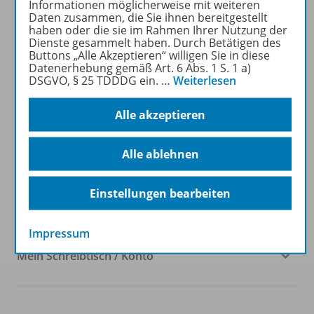
Informationen möglicherweise mit weiteren
Daten zusammen, die Sie ihnen bereitgestellt
haben oder die sie im Rahmen Ihrer Nutzung der
Westermann Gruppe
Dienste gesammelt haben. Durch Betätigen des
Buttons „Alle Akzeptieren“ willigen Sie in diese
Datenerhebung gemäß Art. 6 Abs. 1 S. 1 a)
DSGVO, § 25 TDDDG ein.
…
Weiterlesen
Veranstaltungen
Alle akzeptieren
Alle ablehnen
Kundenservice
Einstellungen bearbeiten
Impressum
Mein Schreibtisch / Konto