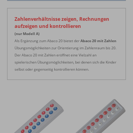
Zahlenverhältnisse zeigen, Rechnungen
aufzeigen und kontrollieren
(nur Modell A)
Als Ergänzung zum Abaco 20 bietet der
Abaco 20 mit Zahlen
Übungsmöglichkeiten zur Orientierung im Zahlenraum bis 20.
Der Abaco 20 mit Zahlen eröffnet eine Vielzahl an
spielerischen Übungsmöglichkeiten, bei denen sich die Kinder
selbst oder gegenseitig kontrollieren können.