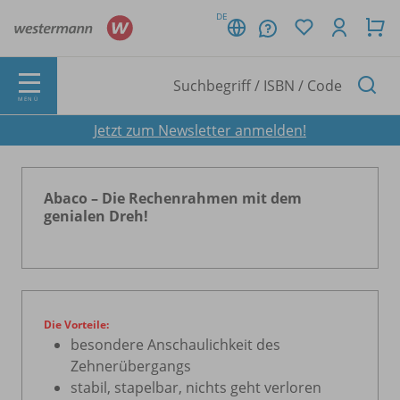
DE
MENÜ
Jetzt zum Newsletter anmelden!
Abaco – Die Rechenrahmen mit dem
genialen Dreh!
Die Vorteile:
besondere Anschaulichkeit des
Zehnerübergangs
stabil, stapelbar, nichts geht verloren