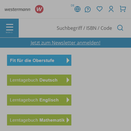
DE
MENÜ
Jetzt zum Newsletter anmelden!