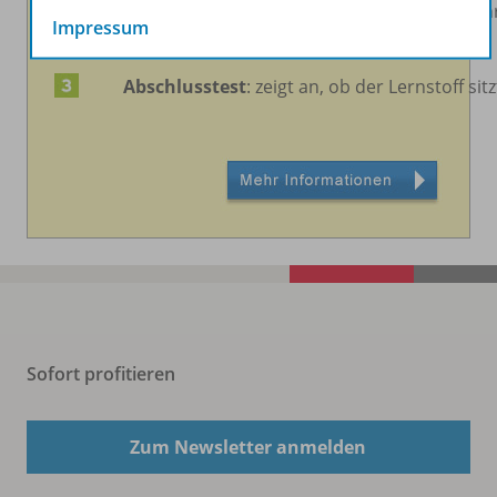
Zwischentests
: überprüfen den Lernfortschr
Impressum
Abschlusstest
: zeigt an, ob der Lernstoff sitz
Sofort profitieren
Zum Newsletter anmelden