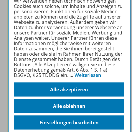
Wir verwenden neben technisch notwendigen
Cookies auch solche, um Inhalte und Anzeigen zu
personalisieren, Funktionen für soziale Medien
anbieten zu können und die Zugriffe auf unserer
Webseite zu analysieren. Außerdem geben wir
Daten zu ihrer Verwendung unserer Webseite an
unsere Partner für soziale Medien, Werbung und
Analysen weiter. Unserer Partner führen diese
Informationen möglicherweise mit weiteren
Daten zusammen, die Sie ihnen bereitgestellt
haben oder die sie im Rahmen Ihrer Nutzung der
Dienste gesammelt haben. Durch Betätigen des
Buttons „Alle Akzeptieren“ willigen Sie in diese
Datenerhebung gemäß Art. 6 Abs. 1 S. 1 a)
DSGVO, § 25 TDDDG ein.
…
Weiterlesen
Alle akzeptieren
Und so funktioniert das 3-stufige
Testkonzept:
Alle ablehnen
Einstiegstest
: ermittelt Wissenslücken
Einstellungen bearbeiten