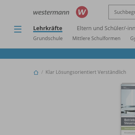
Lehrkräfte
Eltern und Schüler/
-in
Grundschule
Mittlere Schulformen
G
Klar Lösungsorientiert Verständlich