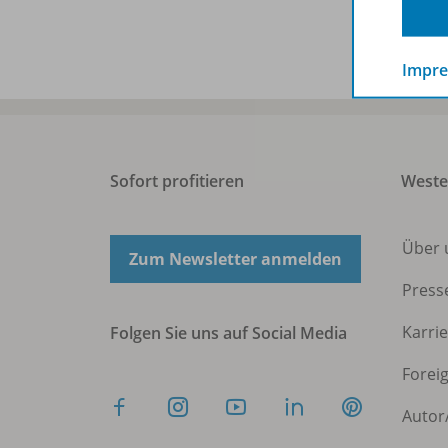
Impr
Sofort profitieren
West
Über 
Zum Newsletter anmelden
Press
Karri
Folgen Sie uns auf Social Media
Forei
Autor