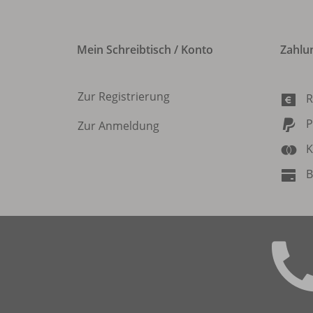
Mein Schreibtisch / Konto
Zahlu
Zur Registrierung
R
P
Zur Anmeldung
K
B