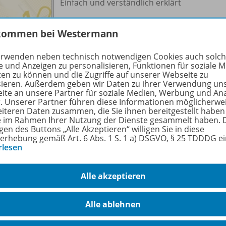
Einfach und verständlich erklärt
kommen bei Westermann
erwenden neben technisch notwendigen Cookies auch solc
e und Anzeigen zu personalisieren, Funktionen für soziale 
ten zu können und die Zugriffe auf unserer Webseite zu
sieren. Außerdem geben wir Daten zu ihrer Verwendung un
ite an unsere Partner für soziale Medien, Werbung und An
r. Unserer Partner führen diese Informationen möglicherwe
eiteren Daten zusammen, die Sie ihnen bereitgestellt haben
ie im Rahmen Ihrer Nutzung der Dienste gesammelt haben. 
gen des Buttons „Alle Akzeptieren“ willigen Sie in diese
erhebung gemäß Art. 6 Abs. 1 S. 1 a) DSGVO, § 25 TDDDG e
Kompetenz
rlesen
Alle akzeptieren
Alle ablehnen