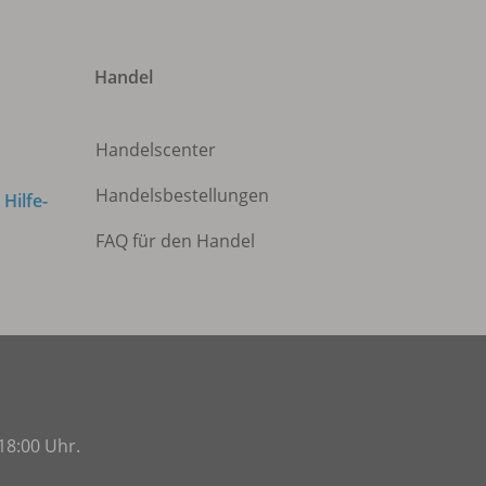
Handel
Handelscenter
Handelsbestellungen
m
Hilfe-
FAQ für den Handel
18:00 Uhr.