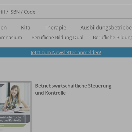
nen
Kita
Therapie
Ausbildungsbetriebe
ymnasium
Berufliche Bildung Dual
Berufliche Bildung
Jetzt zum Newsletter anmelden!
Betriebswirtschaftliche Steuerung
und Kontrolle