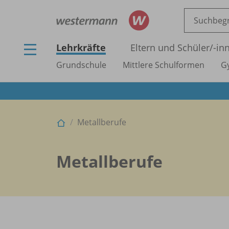
Lehrkräfte
Eltern und Schüler/
-in
Grundschule
Mittlere Schulformen
G
Metallberufe
Metallberufe