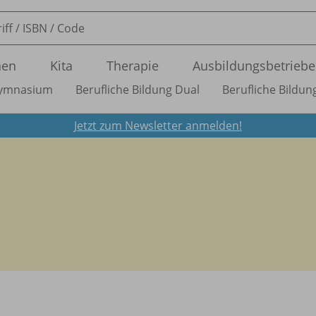
nen
Kita
Therapie
Ausbildungsbetriebe
ymnasium
Berufliche Bildung Dual
Berufliche Bildung
Jetzt zum Newsletter anmelden!