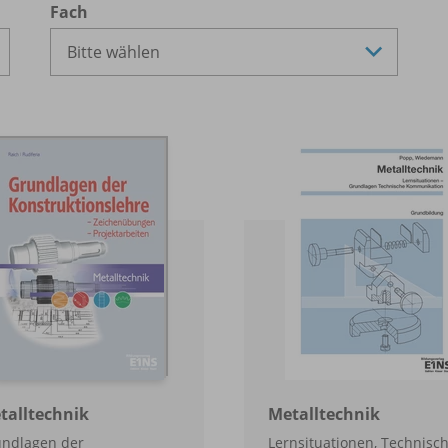
Fach
talltechnik
Metalltechnik
ndlagen der
Lernsituationen, Technisc