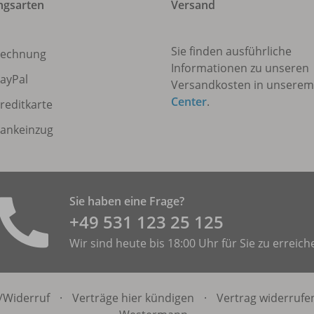
ngsarten
Versand
Sie finden ausführliche
echnung
Informationen zu unseren
ayPal
Versandkosten in unsere
Center
.
reditkarte
ankeinzug
Sie haben eine Frage?
+49 531 ­123 25 125
Wir sind heute bis 18:00 Uhr für Sie zu erreich
/
Widerruf
·
Verträge hier kündigen
·
Vertrag widerrufe