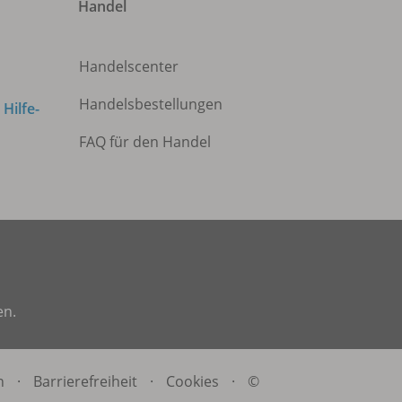
Handel
Handelscenter
Handelsbestellungen
m
Hilfe-
FAQ für den Handel
en.
n
·
Barrierefreiheit
·
Cookies
·
©