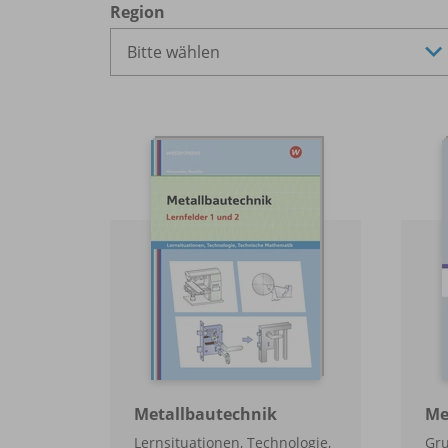
Region
Metallbautechnik
Me
Lernsituationen, Technologie,
Gru