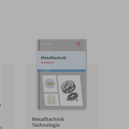
Metalltechnik
Technologie
he