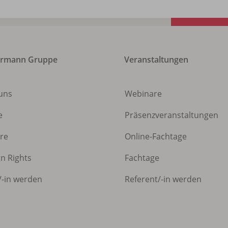
ermann Gruppe
Veranstaltungen
uns
Webinare
e
Präsenzveranstaltungen
ere
Online-Fachtage
gn Rights
Fachtage
/
-in werden
Referent/
-in werden