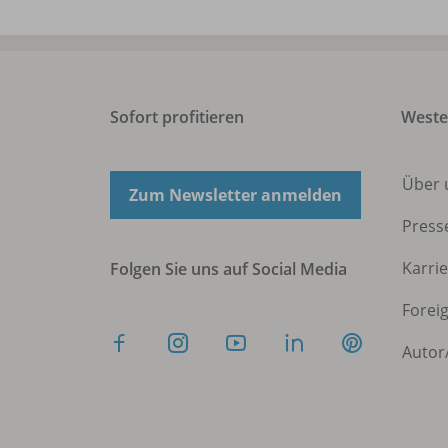
Sofort profitieren
West
Über 
Zum Newsletter anmelden
Press
Karri
Folgen Sie uns auf Social Media
Forei
Autor