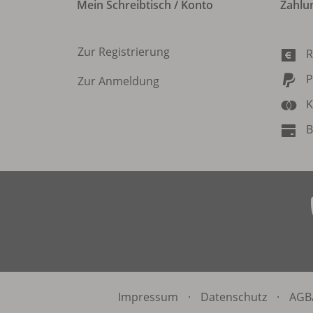
Mein Schreibtisch / Konto
Zahlu
Zur Registrierung
R
P
Zur Anmeldung
K
B
Impressum
·
Datenschutz
·
AGB