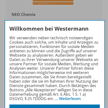
NEO Chemie
Ausgabe für die Sekundarstufe I in Nordrhein-
Westfalen
Willkommen bei Westermann
Wir verwenden neben technisch notwendigen
Zur Übersicht
Cookies auch solche, um Inhalte und Anzeigen zu
personalisieren, Funktionen für soziale Medien
anbieten zu können und die Zugriffe auf unserer
Webseite zu analysieren. Außerdem geben wir
Daten zu ihrer Verwendung unserer Webseite an
unsere Partner für soziale Medien, Werbung und
Analysen weiter. Unserer Partner führen diese
Informationen möglicherweise mit weiteren
Daten zusammen, die Sie ihnen bereitgestellt
haben oder die sie im Rahmen Ihrer Nutzung der
Dienste gesammelt haben. Durch Betätigen des
Buttons „Alle Akzeptieren“ willigen Sie in diese
Datenerhebung gemäß Art. 6 Abs. 1 S. 1 a)
DSGVO, § 25 TDDDG ein.
…
Weiterlesen