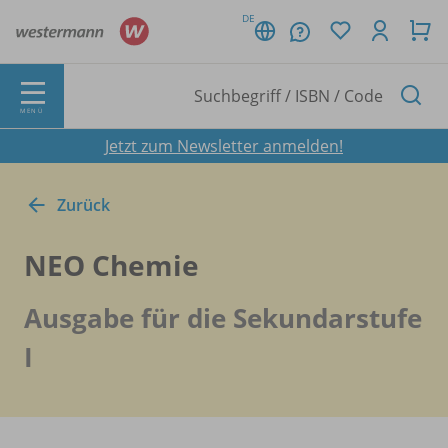
DE
MENÜ
Jetzt zum Newsletter anmelden!
Zurück
NEO Chemie
Ausgabe für die Sekundarstufe
I