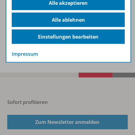
Alle akzeptieren
NEO Chemie
Alle ablehnen
Allgemeine Ausgabe für die Sekundarstufe I
Einstellungen bearbeiten
Zur Übersicht
Impressum
Sofort profitieren
Zum Newsletter anmelden