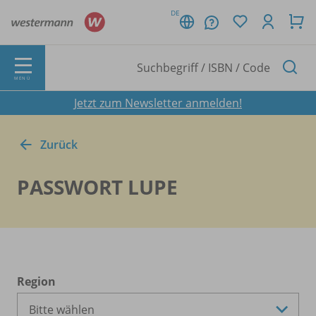
DE
MENÜ
Jetzt zum Newsletter anmelden!
Zurück
PASSWORT LUPE
Region