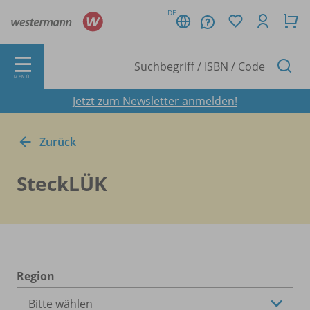
DE
MENÜ
Jetzt zum Newsletter anmelden!
Zurück
SteckLÜK
Region