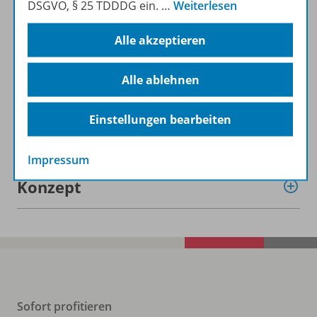
DSGVO, § 25 TDDDG ein.
…
Weiterlesen
SteckLÜK
Kindergarten
Alle akzeptieren
Zur Übersicht
Alle ablehnen
Einstellungen bearbeiten
Impressum
Konzept
Sofort profitieren