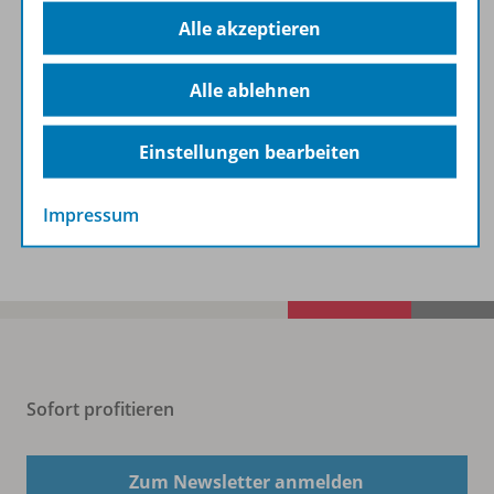
Alle akzeptieren
On Track
Alle ablehnen
Englisch als 2. Fremdsprache an Gymnasien
Einstellungen bearbeiten
Zur Übersicht
Impressum
Sofort profitieren
Zum Newsletter anmelden