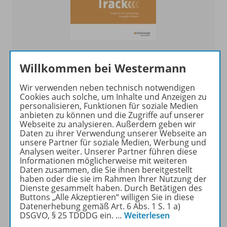
On Track
Willkommen bei Westermann
Englisch für Gymnasien - Ausgabe Bayern
Wir verwenden neben technisch notwendigen
Cookies auch solche, um Inhalte und Anzeigen zu
Zur Übersicht
personalisieren, Funktionen für soziale Medien
anbieten zu können und die Zugriffe auf unserer
Webseite zu analysieren. Außerdem geben wir
Daten zu ihrer Verwendung unserer Webseite an
unsere Partner für soziale Medien, Werbung und
Analysen weiter. Unserer Partner führen diese
Informationen möglicherweise mit weiteren
Daten zusammen, die Sie ihnen bereitgestellt
haben oder die sie im Rahmen Ihrer Nutzung der
Dienste gesammelt haben. Durch Betätigen des
Buttons „Alle Akzeptieren“ willigen Sie in diese
Datenerhebung gemäß Art. 6 Abs. 1 S. 1 a)
DSGVO, § 25 TDDDG ein.
…
Weiterlesen