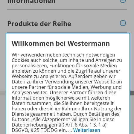
Informationen
Produkte der Reihe
Willkommen bei Westermann
Konzept
Wir verwenden neben technisch notwendigen
Cookies auch solche, um Inhalte und Anzeigen zu
personalisieren, Funktionen für soziale Medien
Benachrichtigungs-Service
anbieten zu können und die Zugriffe auf unserer
Webseite zu analysieren. Außerdem geben wir
Daten zu ihrer Verwendung unserer Webseite an
unsere Partner für soziale Medien, Werbung und
Analysen weiter. Unserer Partner führen diese
Informationen möglicherweise mit weiteren
Daten zusammen, die Sie ihnen bereitgestellt
haben oder die sie im Rahmen Ihrer Nutzung der
Dienste gesammelt haben. Durch Betätigen des
Buttons „Alle Akzeptieren“ willigen Sie in diese
Sofort profitieren
Datenerhebung gemäß Art. 6 Abs. 1 S. 1 a)
DSGVO, § 25 TDDDG ein.
…
Weiterlesen