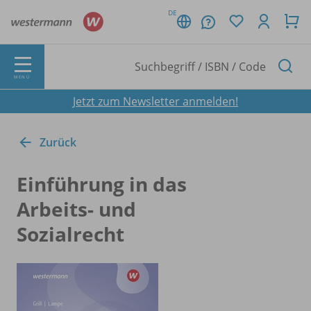
DE
MENÜ
Jetzt zum Newsletter anmelden!
Zurück
Einführung in das
Arbeits- und
Sozialrecht