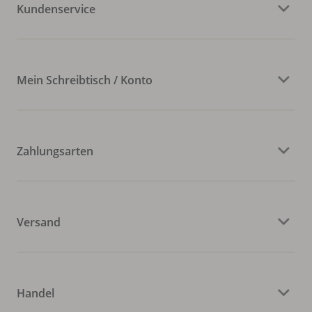
Kundenservice
Mein Schreibtisch / Konto
Zahlungsarten
Versand
Handel