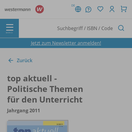
DE
MENÜ
Jetzt zum Newsletter anmelden!
Zurück
top aktuell -
Politische Themen
für den Unterricht
Jahrgang 2011