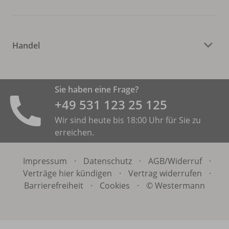
Handel
Sie haben eine Frage?
+49 531 ­123 25 125
Wir sind heute bis 18:00 Uhr für Sie zu
erreichen.
Impressum
·
Datenschutz
·
AGB/
Widerruf
·
Verträge hier kündigen
·
Vertrag widerrufen
·
Barrierefreiheit
·
Cookies
·
© Westermann