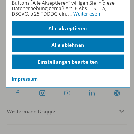
Buttons „Alle Akzeptieren“ willigen Sie in diese
Datenerhebung gemäß Art. 6 Abs. 1 S. 1 a)
DSGVO, § 25 TDDDG ein.
…
Weiterlesen
Sofort profitieren
Alle akzeptieren
Zum Newsletter anmelden
Alle ablehnen
Einstellungen bearbeiten
Folgen Sie uns auf Social Media
Impressum
Westermann Gruppe