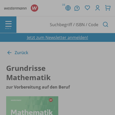
DE
MENÜ
Jetzt zum Newsletter anmelden!
Zurück
Grundrisse
Mathematik
zur Vorbereitung auf den Beruf